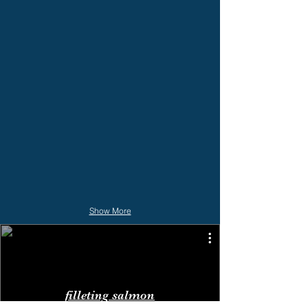
Show More
filleting salmon