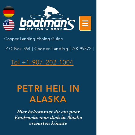
Cooper Landing Fishing Guide
P.O.Box 864 | Cooper Landing | AK 99572 |
Tel +1-907-202-1004
PETRI HEIL IN
ALASKA
Hier bekommst du ein paar
Eindrücke was dich in Alaska
erwarten könnte